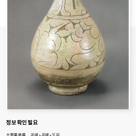
정보 확인 필요
소장품 분류
공예 > 공예 > 도자