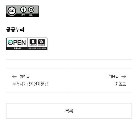
공공누리
이전글
다음글
분청사기박지연화문병
화조도
목록