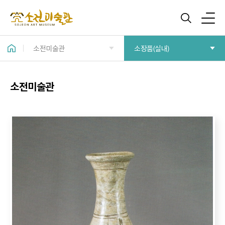
소전미술관
소장품(실내)
소전미술관