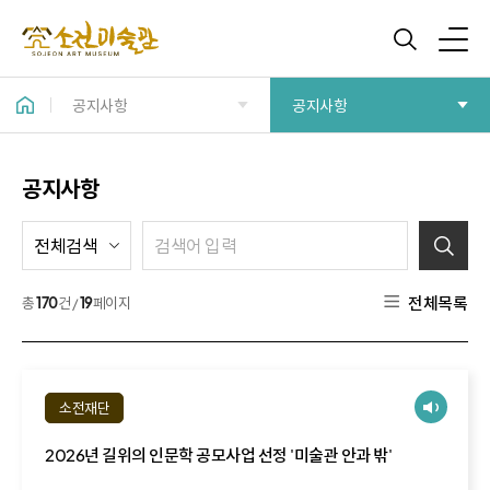
공지사항
공지사항
공지사항
전체목록
총
170
건 /
19
페이지
소전재단
2026년 길위의 인문학 공모사업 선정 '미술관 안과 밖'